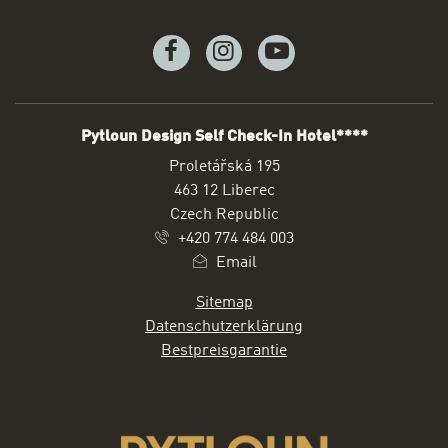
Facebook
Instagram
Youtube
Pytloun Design Self Check-In Hotel****
ADRESSE
Proletářská 195
463 12 Liberec
Czech Republic
+420 774 484 003
Email
Sitemap
Datenschutzerklärung
Bestpreisgarantie