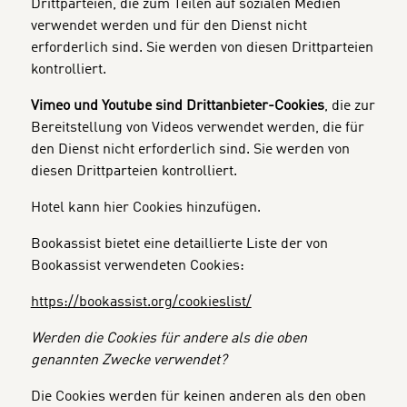
Drittparteien, die zum Teilen auf sozialen Medien
verwendet werden und für den Dienst nicht
erforderlich sind. Sie werden von diesen Drittparteien
kontrolliert.
Vimeo und Youtube sind Drittanbieter-Cookies
, die zur
Bereitstellung von Videos verwendet werden, die für
den Dienst nicht erforderlich sind. Sie werden von
diesen Drittparteien kontrolliert.
Hotel kann hier Cookies hinzufügen.
Bookassist bietet eine detaillierte Liste der von
Bookassist verwendeten Cookies:
https://bookassist.org/cookieslist/
Werden die Cookies für andere als die oben
genannten Zwecke verwendet?
Die Cookies werden für keinen anderen als den oben