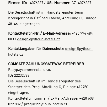
Firmen-ID:
14076837 /
USt-Nummer:
CZ
14076837
Die Gesellschaft ist im Handelsregister beim
Kreisgericht in Ústí nad Labem, Abteilung C, Einlage
48146, eingetragen.
Kontakttelefon-Nr. / E-Mail-Adresse:
+420 774 484
003 /
design@pytloun-hotels.cz
Kontaktangaben für Datenschutz:
design@pytloun-
hotels.cz
COMGATE ZAHLUNGSGATEWAY-BETREIBER
Easypaycommercial s.r.o.
ID: 22232788
Die Gesellschaft ist im Handelsregister des
Stadtgerichts Prag, Abteilung C, Einlage 412950
eingetragen.
Kontakttelefonnummer / E-Mail-Adresse: +420 608
022 882 / prague@pytloun-hotels.cz