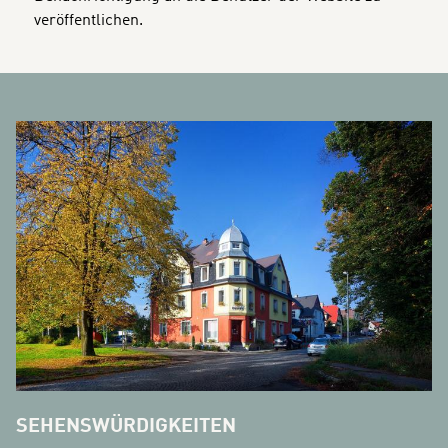
veröffentlichen.
BANNERS
SEHENSWÜRDIGKEITEN