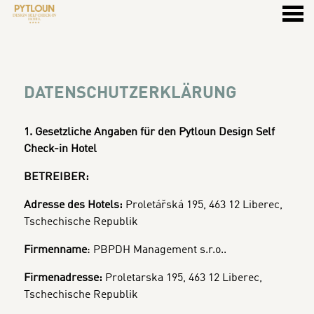
ü
DATENSCHUTZERKLÄRUNG
DATENSCHUTZERKLÄRUNG
1. Gesetzliche Angaben für den Pytloun Design Self
Check-in Hotel
BETREIBER:
Adresse des Hotels:
Proletářská 195, 463 12 Liberec,
Tschechische Republik
Firmenname
: PBPDH Management s.r.o..
Firmenadresse:
Proletarska 195, 463 12 Liberec,
Tschechische Republik